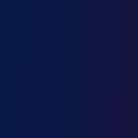
Ingénieur qualité
Ingénieur système
Inspecteur en bâtiment
Installateur en chauffage
Installateur sanitaire