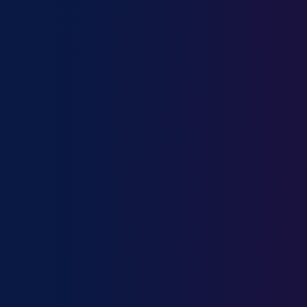
Plongeur en restauration
Podologue