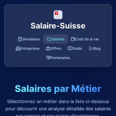
Salaire-Suisse
Simulateur
Salaires
Coût de la vie
Entreprises
Offres
Guide
Blog
Partenaires
Salaires par Métier
Sélectionnez un métier dans la liste ci-dessous
pour découvrir une analyse détaillée des salaires
par canton et par niveau d'expérience.