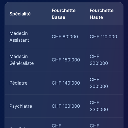
Fourchette
Fourchette
Spécialité
Basse
Haute
Médecin
CHF 80'000
CHF 110'000
Assistant
Médecin
CHF
CHF 150'000
Généraliste
220'000
CHF
Pédiatre
CHF 140'000
200'000
CHF
Psychiatre
CHF 160'000
230'000
CHF
CHF