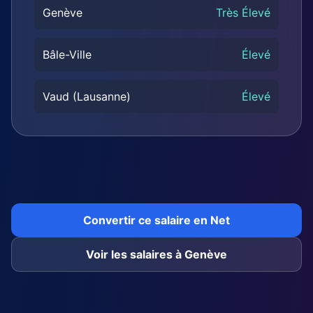
Genève
Très Élevé
Bâle-Ville
Élevé
Vaud (Lausanne)
Élevé
Convertir ce salaire en Net
Voir les salaires à Genève