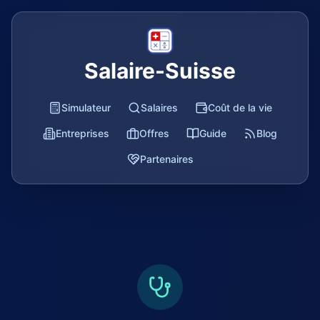
Salaire-Suisse
Simulateur
Salaires
Coût de la vie
Entreprises
Offres
Guide
Blog
Partenaires