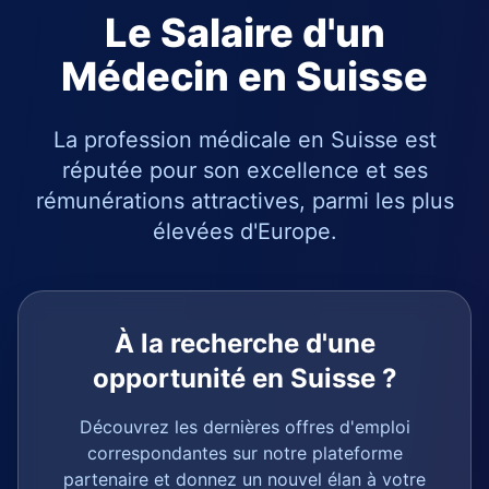
Le Salaire d'un
Médecin en Suisse
La profession médicale en Suisse est
réputée pour son excellence et ses
rémunérations attractives, parmi les plus
élevées d'Europe.
À la recherche d'une
opportunité en Suisse ?
Découvrez les dernières offres d'emploi
correspondantes sur notre plateforme
partenaire et donnez un nouvel élan à votre