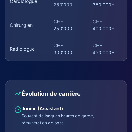
Cardiologue
250'000
350'000+
CHF
CHF
Chirurgien
250'000
400'000+
CHF
CHF
Radiologue
300'000
450'000+
Évolution de carrière
Junior (Assistant)
Souvent de longues heures de garde,
rémunération de base.