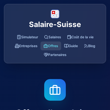
Salaire-Suisse
Simulateur
Salaires
Coût de la vie
Entreprises
Offres
Guide
Blog
Partenaires