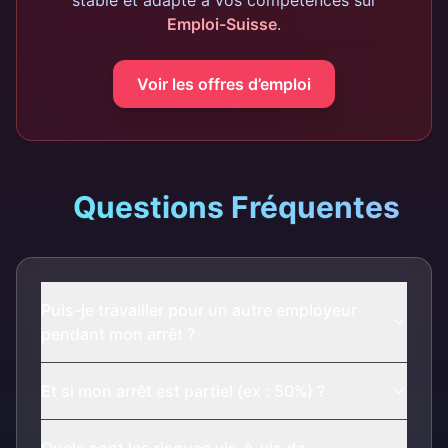
stable et adapté à vos compétences sur
Emploi-Suisse
.
Voir les offres d’emploi
Questions Fréquentes
Puis-je travailler pour un autre employeur
pendant mon arrêt ?
Et si mon arrêt est partiel (ex : 50%) ?