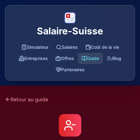
Salaire-Suisse
Simulateur
Salaires
Coût de la vie
Entreprises
Offres
Guide
Blog
Partenaires
Retour au guide