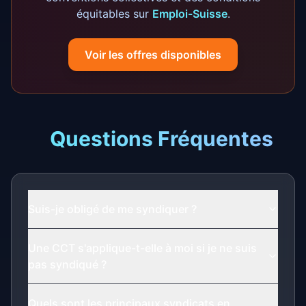
équitables sur
Emploi-Suisse
.
Voir les offres disponibles
Questions Fréquentes
Suis-je obligé de me syndiquer ?
Une CCT s'applique-t-elle à moi si je ne suis
pas syndiqué ?
Quels sont les principaux syndicats en