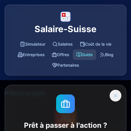
Salaire-Suisse
Simulateur
Salaires
Coût de la vie
Entreprises
Offres
Guide
Blog
Partenaires
Retour au guide
Prêt à passer à l'action ?