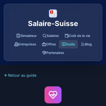
Salaire-Suisse
Simulateur
Salaires
Coût de la vie
Entreprises
Offres
Guide
Blog
Partenaires
Retour au guide