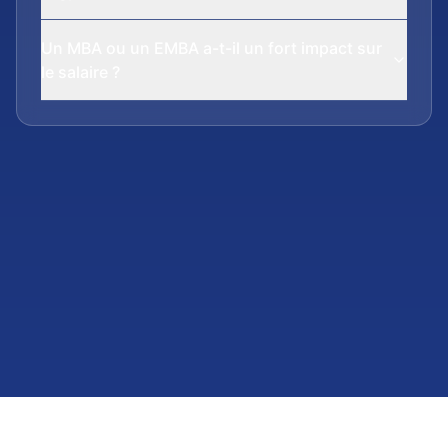
Un MBA ou un EMBA a-t-il un fort impact sur
le salaire ?