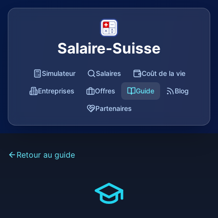
Salaire-Suisse
Simulateur
Salaires
Coût de la vie
Entreprises
Offres
Guide
Blog
Partenaires
Retour au guide