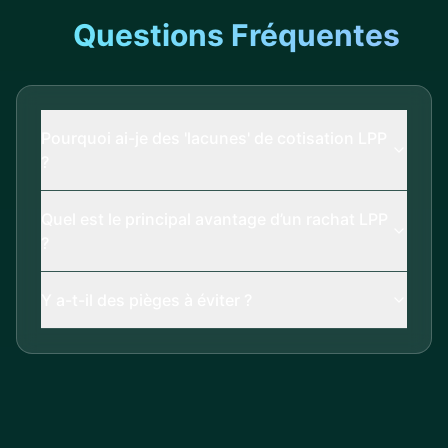
Questions Fréquentes
Pourquoi ai-je des 'lacunes' de cotisation LPP
?
Quel est le principal avantage d’un rachat LPP
?
Y a-t-il des pièges à éviter ?