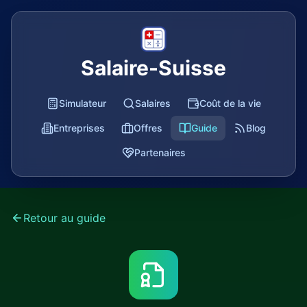
Salaire-Suisse
Simulateur
Salaires
Coût de la vie
Entreprises
Offres
Guide
Blog
Partenaires
Retour au guide