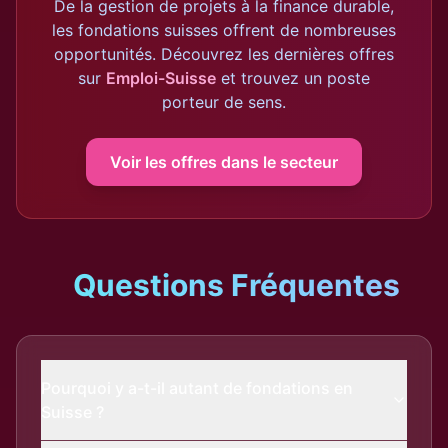
De la gestion de projets à la finance durable,
les fondations suisses offrent de nombreuses
opportunités. Découvrez les dernières offres
sur
Emploi-Suisse
et trouvez un poste
porteur de sens.
Voir les offres dans le secteur
Questions Fréquentes
Pourquoi y a-t-il autant de fondations en
Suisse ?