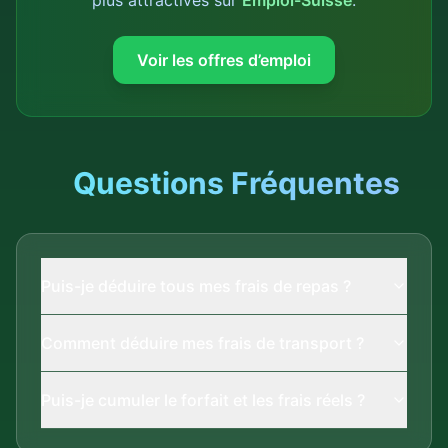
plus attractives sur
Emploi-Suisse
.
Voir les offres d’emploi
Questions Fréquentes
Puis-je déduire tous mes frais de repas ?
Comment déduire mes frais de transport ?
Puis-je cumuler le forfait et les frais réels ?