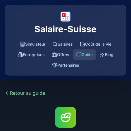
Salaire-Suisse
Simulateur
Salaires
Coût de la vie
Entreprises
Offres
Guide
Blog
Partenaires
Retour au guide