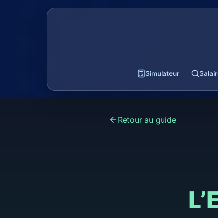
Simulateur
Salai
Retour au guide
L’