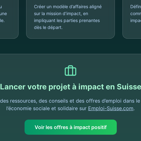
u
Créer un modèle d’affaires aligné
Défin
 une
sur la mission d’impact, en
comm
le.
impliquant les parties prenantes
impac
dès le départ.
Lancer votre projet à impact en Suiss
des ressources, des conseils et des offres d’emploi dans le
l’économie sociale et solidaire sur
Emploi-Suisse.com
.
Voir les offres à impact positif