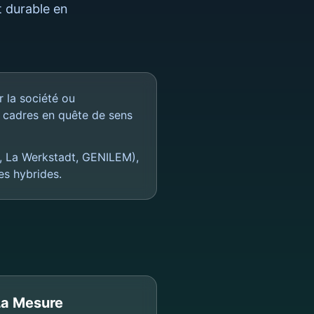
 durable en
r la société ou
e cadres en quête de sens
, La Werkstadt, GENILEM),
es hybrides.
La Mesure