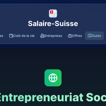
Salaire-Suisse
res
Coût de la vie
Entreprises
Offres
Guide
Entrepreneuriat Soc