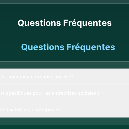
Questions Fréquentes
Questions Fréquentes
isir pour mon entreprise sociale ?
ts spécifiques pour les entreprises sociales ?
 social de mon entreprise ?