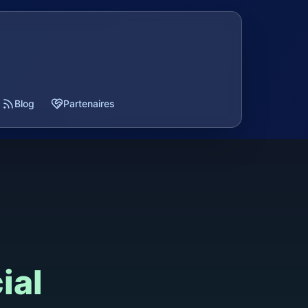
Blog
Partenaires
ial