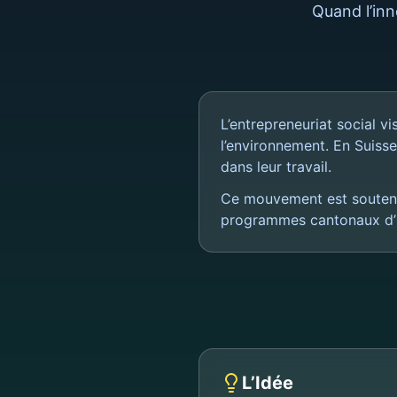
Quand l’in
L’entrepreneuriat social v
l’environnement. En Suiss
dans leur travail.
Ce mouvement est soutenu
programmes cantonaux d’in
L’Idée