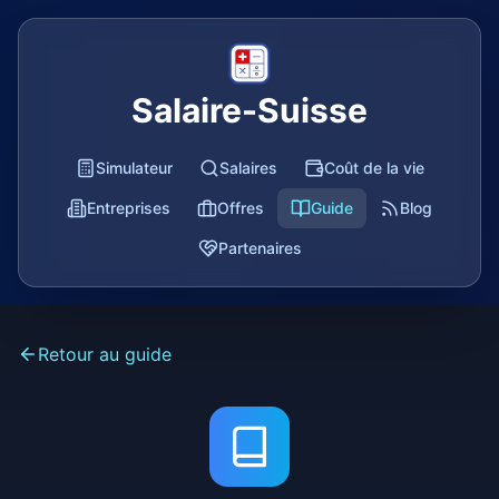
Salaire-Suisse
Simulateur
Salaires
Coût de la vie
Entreprises
Offres
Guide
Blog
Partenaires
Retour au guide