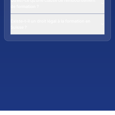
Qu’est-ce qu’une clause de remboursement
de formation ?
Existe-t-il un droit légal à la formation en
Suisse ?